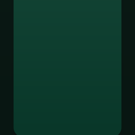
ช่องทางชำระเงิน