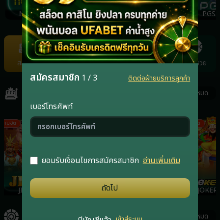
NOLIMIT
FACHAI
PRAGMATICPLAY
PGS
Item
8
of
สล็อต
คาสิโน
กีฬา
ยิงปลา
แทงหวย
22
สมัครสมาชิก
1 / 3
ติดต่อฝ่ายบริการลูกค้า
สล็อต
ดูทั้งหมด
เบอร์โทรศัพท์
เกมฮิต
เกมฮิต
เกมฮิต
ยอมรับเงื่อนไขการสมัครสมาชิก
อ่านเพิ่มเติม
ถัดไป
JILI
RSG
PRAGMATICPLAY
JOKER
คาสิโน
ดูทั้งหมด
มีบัญชีแล้ว
เข้าสู่ระบบ