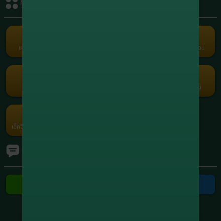
กิจกรรมรับเครดิต
+2,007,061.64
8
xxxxxx0558
สล็อต
+1,883,934.00
9
xxxxxx2686
สล็อต
เครดิตฟรี
คืนยอดเสีย
คอมมิชชั่น
แนะนำเพื่อน
Term and Conditions
+1,836,989.30
10
xxxxxx5664
Copyright © 2026 Godgaming168 All Rights Reserved.
สล็อต
เว็บตรง เกมครบ Godgaming168 มั่นคง ปลอดภัย ไม่ล็อคยูส ฝากถอนเร็ว
สล็อต บาคาร่า บอล หวย ออนไลน์ 24 ชั่วโมง
กงล้อ
รับแต้มฟรี
กรอกโค้ด
โปรโมชัน
ค่ายเกม
เช็คอินประจำวัน
Ranking
ทัวร์นาเมนต์
ติดต่อเรา
ติดต่อ Line
ติดต่อ Telegram