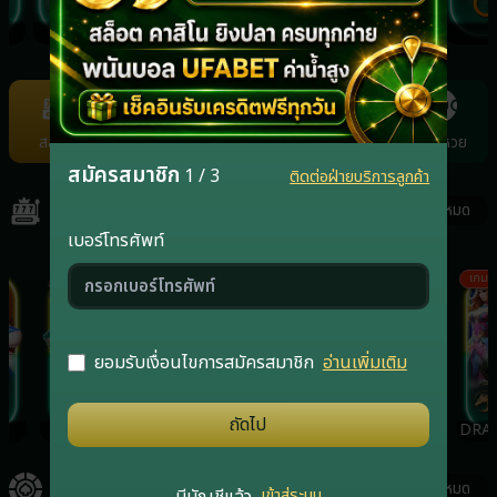
REDTIGER
JOKER
JILI
CQ
Item
12
of
สล็อต
คาสิโน
กีฬา
ยิงปลา
แทงหวย
22
สมัครสมาชิก
1 / 3
ติดต่อฝ่ายบริการลูกค้า
สล็อต
ดูทั้งหมด
เบอร์โทรศัพท์
เกมฮิต
เกมฮิต
เกมฮิ
ยอมรับเงื่อนไขการสมัครสมาชิก
อ่านเพิ่มเติม
ถัดไป
RSG
PRAGMATICPLAY
JOKER
DRA
คาสิโน
ดูทั้งหมด
มีบัญชีแล้ว
เข้าสู่ระบบ