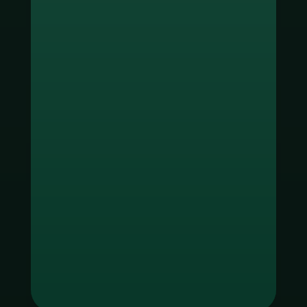
ช่องทางชำระเงิน