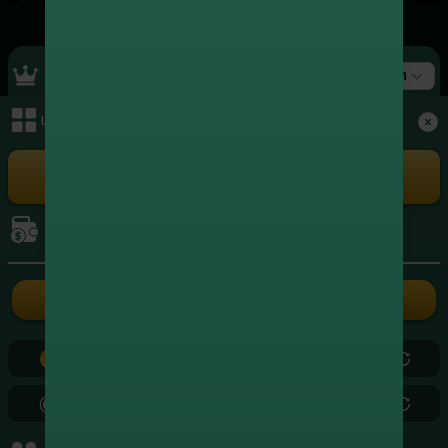
Top Ranking
สล็อต
เมนูหลัก
+4,141,309.00
1
xxxxxx3839
สล็อต
+2,794,658.00
2
xxxxxx5262
เล่นเกม
สล็อต
+2,778,979.84
3
xxxxxx0568
สล็อต
การเงิน
+2,288,007.00
4
xxxxxx8724
สล็อต
ฝากเงิน
ถอนเงิน
+2,150,127.10
5
xxxxxx5799
สล็อต
0.00
0.00
+2,111,966.00
6
xxxxxx7416
สล็อต
0.00
0.00
+2,087,617.00
7
xxxxxx3004
สล็อต