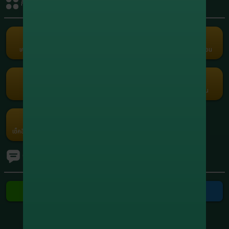
กิจกรรมรับเครดิต
+1,749,071.80
8
xxxxxx8880
สล็อต
+1,686,413.00
9
xxxxxx3004
สล็อต
เครดิตฟรี
คืนยอดเสีย
คอมมิชชั่น
แนะนำเพื่อน
Term and Conditions
+1,623,630.75
10
xxxxxx9497
Copyright © 2026 Godgaming168 All Rights Reserved.
สล็อต
เว็บตรง เกมครบ Godgaming168 มั่นคง ปลอดภัย ไม่ล็อคยูส ฝากถอนเร็ว
สล็อต บาคาร่า บอล หวย ออนไลน์ 24 ชั่วโมง
กงล้อ
รับแต้มฟรี
กรอกโค้ด
โปรโมชัน
ค่ายเกม
เช็คอินประจำวัน
Ranking
ทัวร์นาเมนต์
ติดต่อเรา
ติดต่อ Line
ติดต่อ Telegram