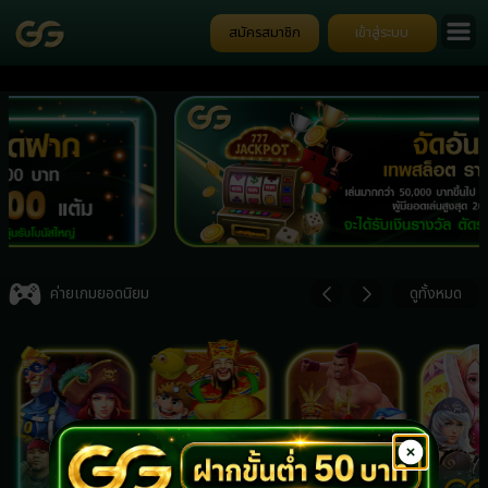
สมัครสมาชิก
เข้าสู่ระบบ
Go
ป๊
Item
5
ค่ายเกมยอดนิยม
ดูทั้งหมด
of
7