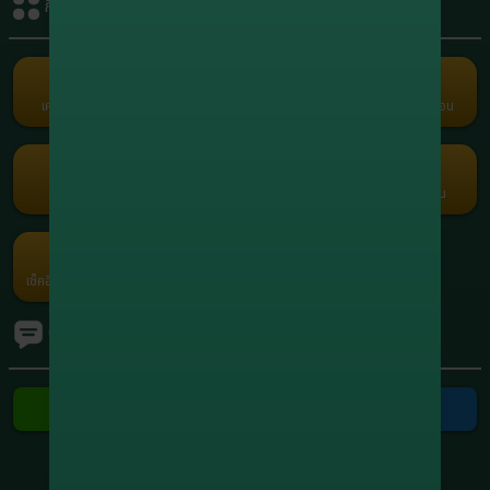
กิจกรรมรับเครดิต
+2,003,581.00
8
xxxxxx3004
สล็อต
+1,883,934.00
9
xxxxxx2686
สล็อต
เครดิตฟรี
คืนยอดเสีย
คอมมิชชั่น
แนะนำเพื่อน
Term and Conditions
+1,690,788.80
10
xxxxxx8880
Copyright © 2026 Godgaming168 All Rights Reserved.
สล็อต
เว็บตรง เกมครบ Godgaming168 มั่นคง ปลอดภัย ไม่ล็อคยูส ฝากถอนเร็ว
สล็อต บาคาร่า บอล หวย ออนไลน์ 24 ชั่วโมง
กงล้อ
รับแต้มฟรี
กรอกโค้ด
โปรโมชัน
ค่ายเกม
เช็คอินประจำวัน
Ranking
ทัวร์นาเมนต์
ติดต่อเรา
ติดต่อ Line
ติดต่อ Telegram