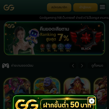
สมัครสมาชิก
เข้าสู่ระบบ
Godgaming168 เว็บตรงแท้ จ่ายชัวร์ ไม่ล็อคยูส เกมครบวงจร
ป๊อกเด้ง การันตีความมั่นคง มีทีมงานดูแล 24 ชั่วโมง ฝากง่าย ถ
Item
3
ค่ายเกมยอดนิยม
ดูทั้งหมด
of
7