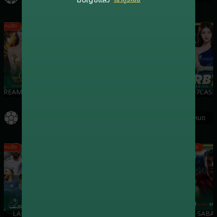
เกมฮิต
เกมฮิต
เกมฮิต
DREAMGAMING
EVOLUTION
SA
RB7CASI
กีฬา
ดูทั้งหมด
เกมฮิต
เกมฮิต
เกมฮิต
เกมฮิต
LALIKA
ONEBX
SBO
SABA