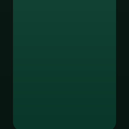
ช่องทางชำระเงิน