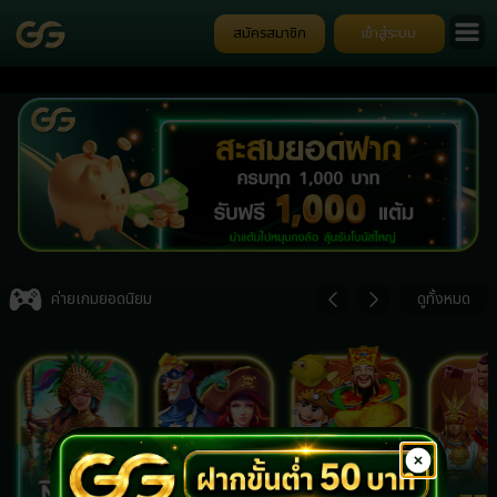
สมัครสมาชิก
เข้าสู่ระบบ
G
ป
Item
4
ค่ายเกมยอดนิยม
ดูทั้งหมด
of
7