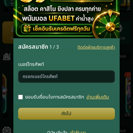
NAGA
REDTIGER
JOKER
JIL
Item
11
of
สล็อต
คาสิโน
กีฬา
ยิงปลา
แทงหวย
22
สมัครสมาชิก
1 / 3
ติดต่อฝ่ายบริการลูกค้า
สล็อต
ดูทั้งหมด
เบอร์โทรศัพท์
เกมฮิต
เกมฮิต
เกมฮ
ยอมรับเงื่อนไขการสมัครสมาชิก
อ่านเพิ่มเติม
ถัดไป
RSG
PRAGMATICPLAY
JOKER
DRA
คาสิโน
ดูทั้งหมด
มีบัญชีแล้ว
เข้าสู่ระบบ