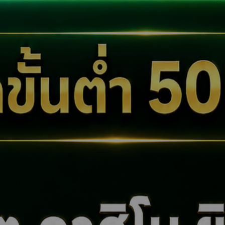
AGMATICPLAY
PGSLOT
NAGA
กีฬา
ยิงปลา
แทงหวย
ป๊อกเด้ง
เกมฮิต
เกมฮิต
เกมฮิ