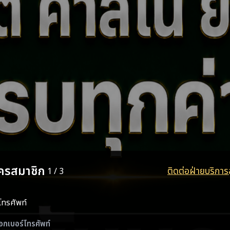
PRAGMATICPLAY
JOKER
เกมฮิต
ครสมาชิก
ติดต่อฝ่ายบริการล
1 / 3
โทรศัพท์
SA
RB7CASINO