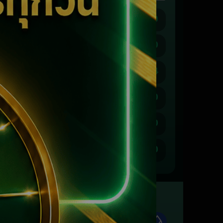
+2,278,089.10
สล็อต
+2,273,119.00
สล็อต
+2,173,073.64
สล็อต
+2,029,934.00
สล็อต
+1,932,213.00
สล็อต
+1,859,474.00
สล็อต
+1,690,788.80
สล็อต
ช่องทางชำระเงิน