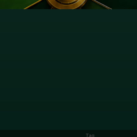
All Rights
คง ปลอดภัย ไม่ล็อค
ย ออนไลน์ 24 ชั่วโมง
Tag