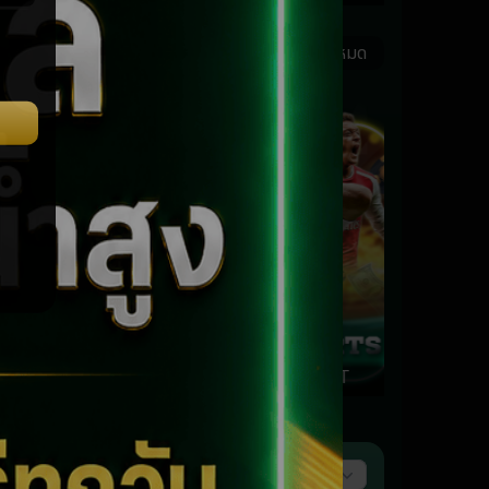
ดูทั้งหมด
RB7SPORTBOOK
IMSPORT
IME
สล็อต