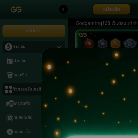
หน้าหลัก
หน้าหลัก
Godgaming168 เว็บตรงแท้ จ่ายชัวร์ ไม่ล็อคยูส เกมค
เล่นเกม
การเงิน
ฝากเงิน
Item
3
ค่ายเกมยอดนิยม
ถอนเงิน
of
7
กิจกรรมรับเครดิต
เครดิตฟรี
คืนยอดเสีย
คอมมิชชั่น