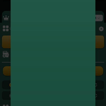
Top Ranking
สล็อต
เมนูหลัก
+4,087,353.50
1
xxxxxx3839
สล็อต
+3,207,598.00
2
xxxxxx5262
เล่นเกม
สล็อต
+2,778,979.84
3
xxxxxx0568
สล็อต
การเงิน
+2,282,838.70
4
xxxxxx5799
สล็อต
ฝากเงิน
ถอนเงิน
+2,273,119.00
5
xxxxxx8724
สล็อต
0.00
0.00
+2,188,588.59
6
xxxxxx0558
สล็อต
0.00
0.00
+1,986,144.00
7
xxxxxx7416
สล็อต