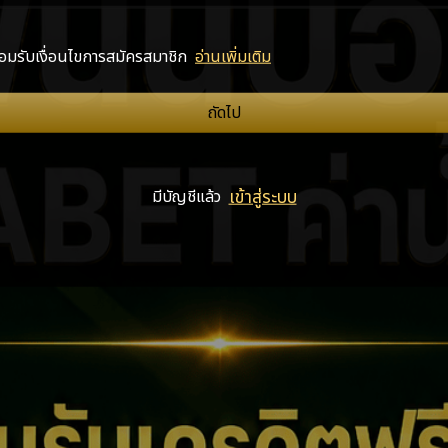
อมรับเงื่อนไขการสมัครสมาชิก
อ่านเพิ่มเติม
ถัดไป
เกมฮิต
เกมฮิต
เข้าสู่ระบบ
มีบัญชีแล้ว
SBO
SABA