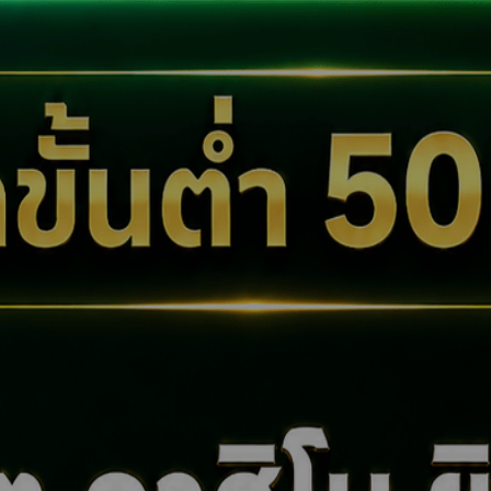
AGMATICPLAY
PGSLOT
NAGA
กีฬา
ยิงปลา
แทงหวย
ป๊อกเด้ง
เกมฮิต
เกมฮิต
เกมฮ