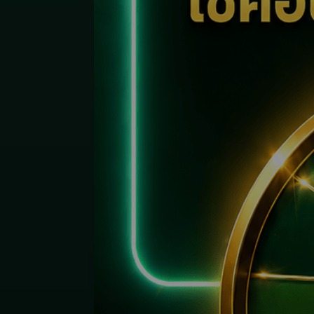
xxxxxx3839
xxxxxx5262
xxxxxx0568