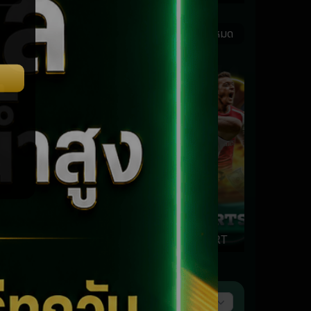
ดูทั้งหมด
RB7SPORTBOOK
IMSPORT
IME
สล็อต