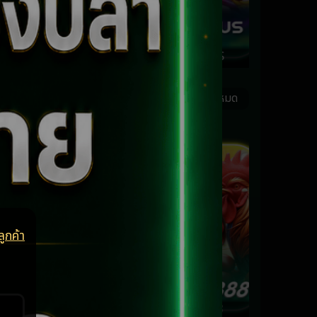
DRAGOONSOFT
VPLUS
FA
ดูทั้งหมด
ูกค้า
PRAGMAT...
SV388
WMC