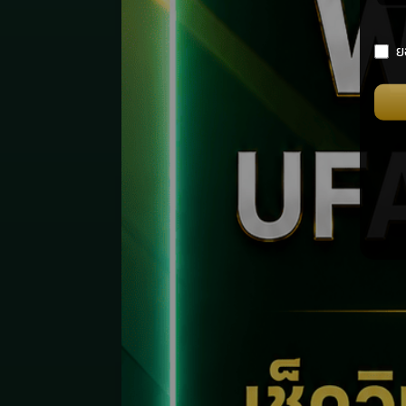
กีฬา
ย
เกมฮิต
เกมฮิต
LALIKA
ONEBX
Top Ranking