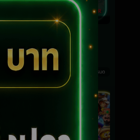
REDTIGER
JOKER
JIL
ดูทั้งหมด
ิต