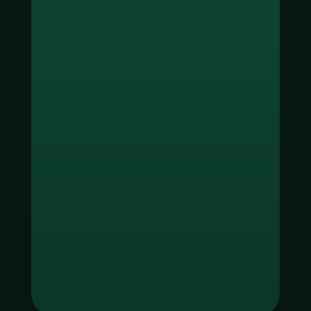
ช่องทางชำระเงิน