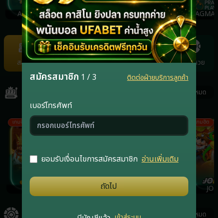
AMBSLOT
NOLIMIT
FACHAI
PRAGMAT
Item
6
of
สล็อต
คาสิโน
กีฬา
ยิงปลา
แทงหวย
22
สมัครสมาชิก
1 / 3
ติดต่อฝ่ายบริการลูกค้า
สล็อต
ดูทั้งหมด
เบอร์โทรศัพท์
เกมฮิต
เกมฮิต
เกมฮิต
ยอมรับเงื่อนไขการสมัครสมาชิก
อ่านเพิ่มเติม
ถัดไป
JILI
RSG
PRAGMATICPLAY
JOK
คาสิโน
ดูทั้งหมด
มีบัญชีแล้ว
เข้าสู่ระบบ