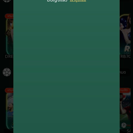
เกมฮิต
เกมฮิต
เกมฮิต
DREAMGAMING
EVOLUTION
SA
RB7CA
กีฬา
ดูทั้งหมด
เกมฮิต
เกมฮิต
เกมฮิต
เกมฮิต
LALIKA
ONEBX
SBO
SA