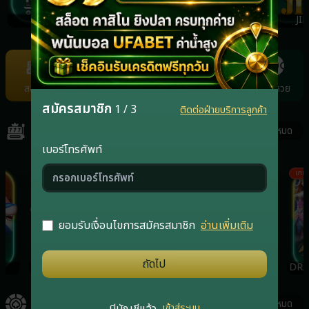
NAGA
REDTIGER
JOKER
JIL
Item
12
of
สล็อต
คาสิโน
กีฬา
ยิงปลา
แทงหวย
22
สมัครสมาชิก
1 / 3
ติดต่อฝ่ายบริการลูกค้า
สล็อต
ดูทั้งหมด
เบอร์โทรศัพท์
เกมฮิต
เกมฮิต
เกมฮ
ยอมรับเงื่อนไขการสมัครสมาชิก
อ่านเพิ่มเติม
ถัดไป
RSG
PRAGMATICPLAY
JOKER
DRA
คาสิโน
ดูทั้งหมด
มีบัญชีแล้ว
เข้าสู่ระบบ