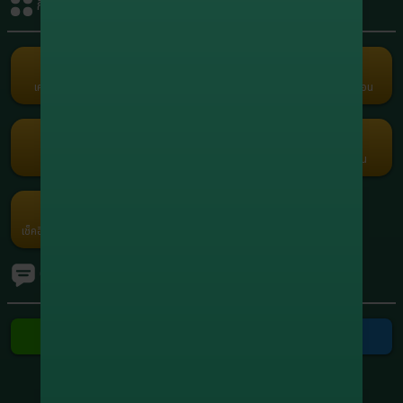
กิจกรรมรับเครดิต
+2,041,061.64
8
xxxxxx0558
สล็อต
+1,937,654.00
9
xxxxxx2686
สล็อต
เครดิตฟรี
คืนยอดเสีย
คอมมิชชั่น
แนะนำเพื่อน
Term and Conditions
+1,836,989.30
10
xxxxxx5664
Copyright © 2026 Godgaming168 All Rights Reserved.
สล็อต
เว็บตรง เกมครบ Godgaming168 มั่นคง ปลอดภัย ไม่ล็อคยูส ฝากถอนเร็ว
สล็อต บาคาร่า บอล หวย ออนไลน์ 24 ชั่วโมง
กงล้อ
รับแต้มฟรี
กรอกโค้ด
โปรโมชัน
ค่ายเกม
เช็คอินประจำวัน
Ranking
ทัวร์นาเมนต์
ติดต่อเรา
ติดต่อ Line
ติดต่อ Telegram