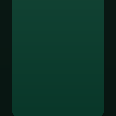
ช่องทางชำระเงิน