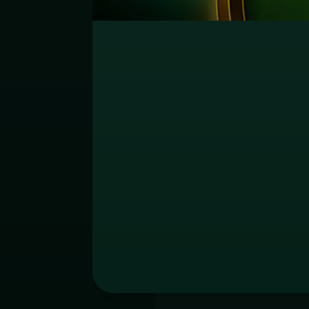
Term and Conditions
Copyright © 2026 Godgaming168 
Reserved.
เว็บตรง เกมครบ Godgaming168 มั่น
ยูส ฝากถอนเร็ว สล็อต บาคาร่า บอล หว