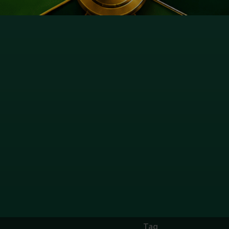
All Rights
คง ปลอดภัย ไม่ล็อค
ย ออนไลน์ 24 ชั่วโมง
Tag