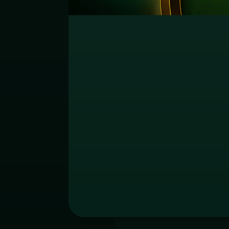
Term and Conditions
Copyright © 2026 Godgaming168 
Reserved.
เว็บตรง เกมครบ Godgaming168 มั่น
ยูส ฝากถอนเร็ว สล็อต บาคาร่า บอล หว