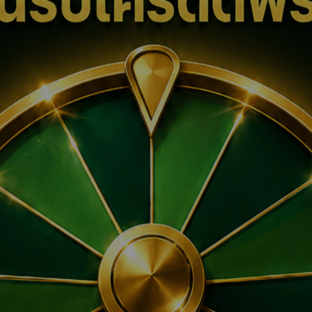
xxxxxx8724
4
สล็อต
ยอดเล่นวันนี้
xxxxxx5799
5
+4,141,309.00
xxxxxx7416
6
สล็อต
ยอดเล่นวันนี้
xxxxxx3004
7
+2,794,658.00
xxxxxx0558
8
สล็อต
ยอดเล่นวันนี้
xxxxxx2686
9
+2,778,979.84
xxxxxx5664
10
ค่ายเกม