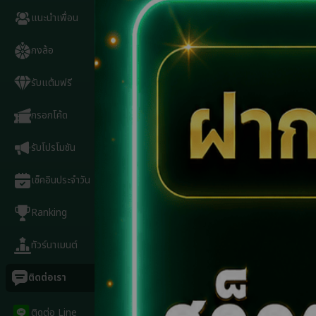
แนะนำเพื่อน
ION
AMBSLOT
NOLIMIT
กงล้อ
Item
รับแต้มฟรี
8
of
กรอกโค้ด
สล็อต
คาสิโน
22
รับโปรโมชัน
สล็อต
เช็คอินประจำวัน
เกมฮิต
Ranking
ทัวร์นาเมนต์
ติดต่อเรา
ติดต่อ Line