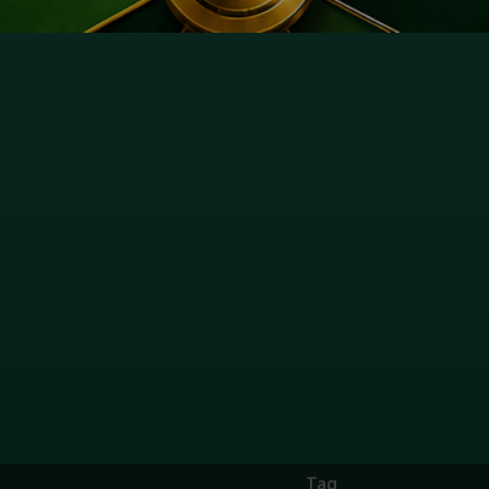
All Rights
คง ปลอดภัย ไม่ล็อค
ย ออนไลน์ 24 ชั่วโมง
Tag