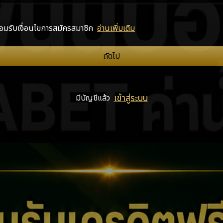
อมรับเงื่อนไขการสมัครสมาชิก
อ่านเพิ่มเติม
ถัดไป
เกมฮิต
เข้าสู่ระบบ
มีบัญชีแล้ว
BO
SABA
RB7SPORTBO