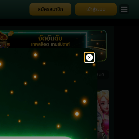
สมัครสมาชิก
เข้าสู่ระบบ
ดูทั้งหมด