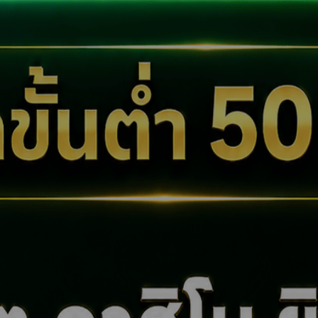
NAGA
REDTIGER
JOKER
กีฬา
ยิงปลา
แทงหวย
ป๊อกเด้ง
เกมฮิต
เกมฮิต