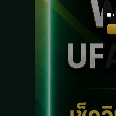
กีฬา
ย
ิต
เกมฮิต
เกมฮิต
LALIKA
ONEBX
S
Top Ranking