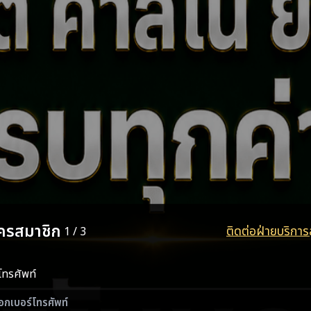
TICPLAY
JOKER
DRAGOONSOF
ครสมาชิก
ติดต่อฝ่ายบริการล
1 / 3
โทรศัพท์
SA
RB7CASINO
PRAGMAT...