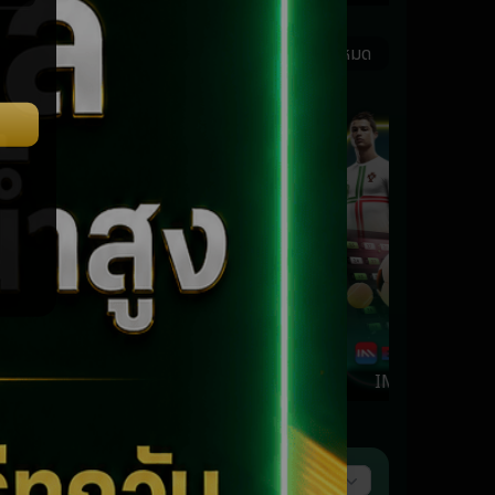
ดูทั้งหมด
OK
IMSPORT
IMESPORT
สล็อต