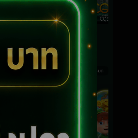
JILI
CQ9
SAB
ดูทั้งหมด