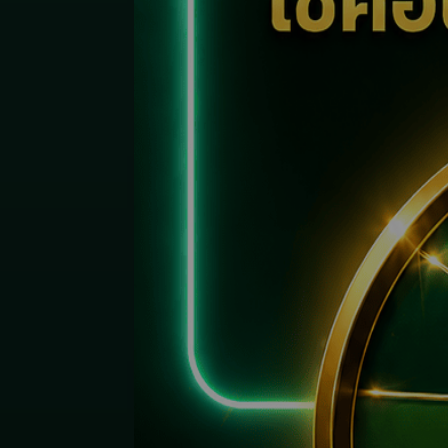
xxxxxx3839
xxxxxx5262
xxxxxx0568