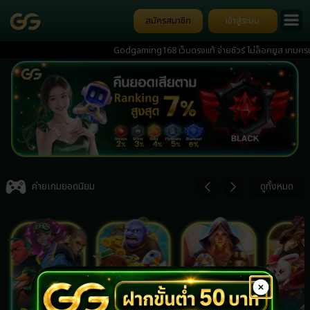
สมัครสมาชิก
เข้าสู่ระบบ
Godgaming168 เว็บตรงแท้ จ่ายชัวร์ ไม่ล็อคยูส เกมครบวงจร ส
ป๊อกเด้ง การันตีความมั่นคง มีทีมงานดูแล 24 ชั่วโมง ฝากง่าย ถอน
Item
3
ค่ายเกมยอดนิยม
ดูทั้งหมด
of
7