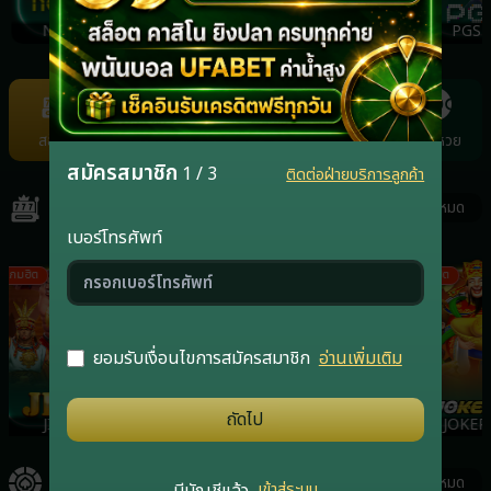
T
FACHAI
PRAGMATICPLAY
PGSLOT
Item
8
of
สล็อต
คาสิโน
กีฬา
ยิงปลา
แทงหวย
22
สมัครสมาชิก
1 / 3
ติดต่อฝ่ายบริการลูกค้า
สล็อต
ดูทั้งหมด
เบอร์โทรศัพท์
เกมฮิต
เกมฮิต
เกมฮิต
ยอมรับเงื่อนไขการสมัครสมาชิก
อ่านเพิ่มเติม
ถัดไป
JILI
RSG
PRAGMATICPLAY
JOKER
คาสิโน
ดูทั้งหมด
มีบัญชีแล้ว
เข้าสู่ระบบ