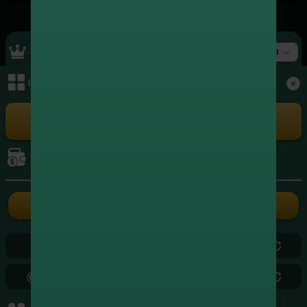
Top Ranking
สล็อต
เมนูหลัก
+4,167,513.00
1
xxxxxx3839
สล็อต
+2,794,658.00
2
xxxxxx5262
เล่นเกม
สล็อต
+2,778,979.84
3
xxxxxx0568
สล็อต
การเงิน
+2,288,007.00
4
xxxxxx8724
สล็อต
ฝากเงิน
ถอนเงิน
+2,128,907.10
5
xxxxxx5799
สล็อต
0.00
0.00
+2,111,966.00
6
xxxxxx7416
สล็อต
0.00
0.00
+2,087,617.00
7
xxxxxx3004
สล็อต