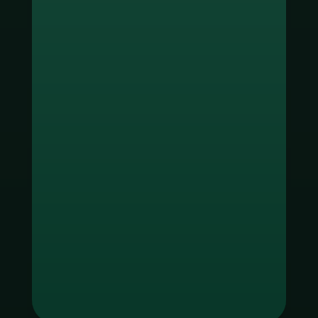
ช่องทางชำระเงิน