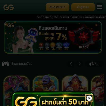
สมัครสมาชิก
เข้าสู่ระบบ
Godgaming168 เว็บตรงแท้ จ่ายชัวร์ ไม่ล็อคยูส เกมครบวงจร ส
ป๊อกเด้ง การันตีความมั่นคง มีทีมงานดูแล 24 ชั่วโมง ฝากง่าย ถอน
Item
3
ค่ายเกมยอดนิยม
ดูทั้งหมด
of
7