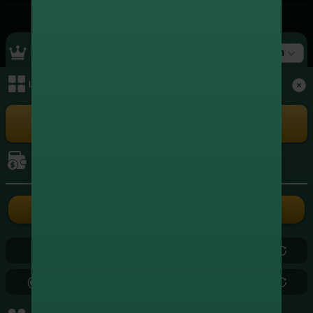
Top Ranking
สล็อต
เมนูหลัก
+4,057,995.00
1
xxxxxx3839
สล็อต
+3,247,778.00
2
xxxxxx5262
เล่นเกม
สล็อต
+2,759,182.34
3
xxxxxx0568
สล็อต
การเงิน
+2,298,498.70
4
xxxxxx5799
สล็อต
ฝากเงิน
ถอนเงิน
+2,242,969.00
5
xxxxxx8724
สล็อต
0.00
0.00
+2,235,946.59
6
xxxxxx0558
สล็อต
0.00
0.00
+2,013,052.00
7
xxxxxx7416
สล็อต