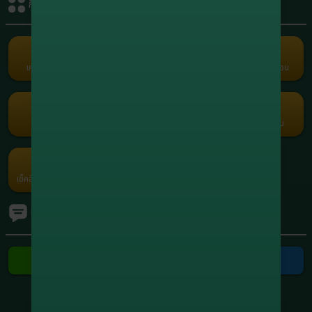
กิจกรรมรับเครดิต
+2,041,061.64
8
xxxxxx0558
สล็อต
+1,977,323.00
9
xxxxxx2686
สล็อต
เครดิตฟรี
คืนยอดเสีย
คอมมิชชั่น
แนะนำเพื่อน
Term and Conditions
+1,836,989.30
10
xxxxxx5664
Copyright © 2026 Godgaming168 All Rights Reserved.
สล็อต
เว็บตรง เกมครบ Godgaming168 มั่นคง ปลอดภัย ไม่ล็อคยูส ฝากถอนเร็ว
สล็อต บาคาร่า บอล หวย ออนไลน์ 24 ชั่วโมง
กงล้อ
รับแต้มฟรี
กรอกโค้ด
โปรโมชัน
ค่ายเกม
เช็คอินประจำวัน
Ranking
ทัวร์นาเมนต์
ติดต่อเรา
ติดต่อ Line
ติดต่อ Telegram