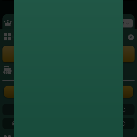
Top Ranking
สล็อต
เมนูหลัก
+4,167,513.00
1
xxxxxx3839
สล็อต
+2,794,658.00
2
xxxxxx5262
เล่นเกม
สล็อต
+2,778,979.84
3
xxxxxx0568
สล็อต
การเงิน
+2,288,007.00
4
xxxxxx8724
สล็อต
ฝากเงิน
ถอนเงิน
+2,128,907.10
5
xxxxxx5799
สล็อต
0.00
0.00
+2,111,966.00
6
xxxxxx7416
สล็อต
0.00
0.00
+2,087,617.00
7
xxxxxx3004
สล็อต