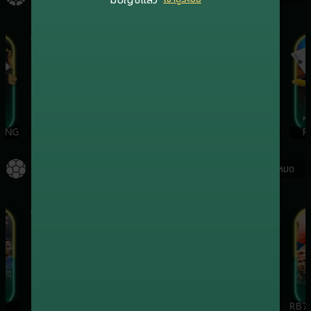
เกมฮิต
เกมฮิต
ING
EVOLUTION
SA
RB7CASINO
PR
กีฬา
ดูทั้งหมด
เกมฮิต
เกมฮิต
เกมฮิต
ONEBX
SBO
SABA
RB7