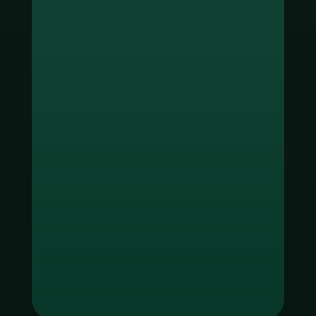
ช่องทางชำระเงิน