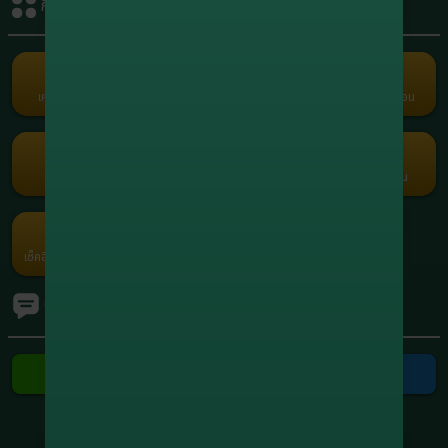
กิจกรรมรับเครดิต
+1,932,213.00
8
xxxxxx3004
สล็อต
+1,868,156.00
9
xxxxxx2686
สล็อต
เครดิตฟรี
คืนยอดเสีย
คอมมิชชั่น
แนะนำเพื่อน
Term and Conditions
+1,690,788.80
10
xxxxxx8880
Copyright © 2026 Godgaming168 All Rights Reserved.
สล็อต
เว็บตรง เกมครบ Godgaming168 มั่นคง ปลอดภัย ไม่ล็อคยูส ฝากถอนเร็ว
สล็อต บาคาร่า บอล หวย ออนไลน์ 24 ชั่วโมง
กงล้อ
รับแต้มฟรี
กรอกโค้ด
โปรโมชัน
ค่ายเกม
เช็คอินประจำวัน
Ranking
ทัวร์นาเมนต์
ติดต่อเรา
ติดต่อ Line
ติดต่อ Telegram