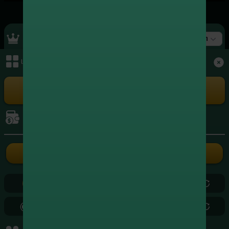
Top Ranking
สล็อต
เมนูหลัก
+4,110,185.00
1
xxxxxx3839
สล็อต
+3,117,125.00
2
xxxxxx5262
เล่นเกม
สล็อต
+2,778,979.84
3
xxxxxx0568
สล็อต
การเงิน
+2,304,737.00
4
xxxxxx8724
สล็อต
ฝากเงิน
ถอนเงิน
+2,241,405.10
5
xxxxxx5799
สล็อต
0.00
0.00
+2,117,812.00
6
xxxxxx7416
สล็อต
0.00
0.00
+2,041,061.64
7
xxxxxx0558
สล็อต