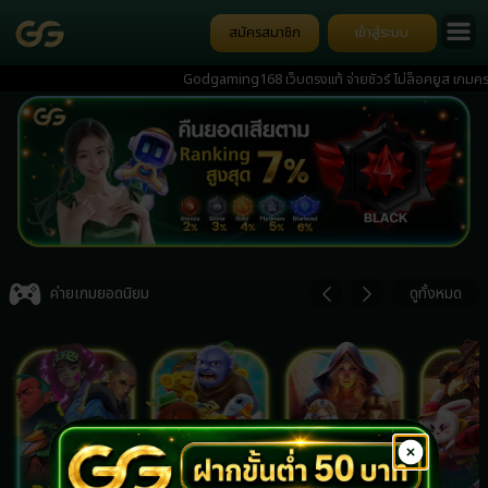
สมัครสมาชิก
เข้าสู่ระบบ
Godgaming168 เว็บตรงแท้ จ่ายชัวร์ ไม่ล็อคยูส เกมครบวงจ
ป๊อกเด้ง การันตีความมั่นคง มีทีมงานดูแล 24 ชั่วโมง ฝากง่าย 
Item
3
ค่ายเกมยอดนิยม
ดูทั้งหมด
of
7