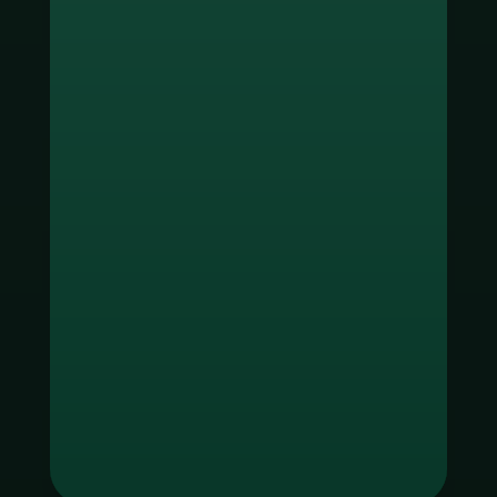
ช่องทางชำระเงิน