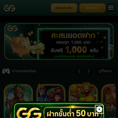
สมัครสมาชิก
เข้าสู่ระบบ
G
ป
Item
4
ค่ายเกมยอดนิยม
ดูทั้งหมด
of
7