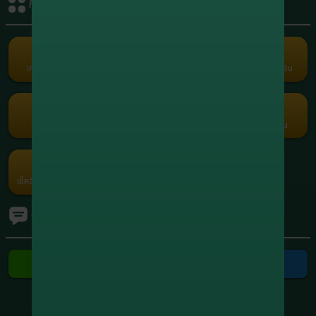
กิจกรรมรับเครดิต
+1,967,843.00
8
xxxxxx3004
สล็อต
+1,773,439.00
9
xxxxxx2686
สล็อต
เครดิตฟรี
คืนยอดเสีย
คอมมิชชั่น
แนะนำเพื่อน
Term and Conditions
+1,690,788.80
10
xxxxxx8880
Copyright © 2026 Godgaming168 All Rights Reserved.
สล็อต
เว็บตรง เกมครบ Godgaming168 มั่นคง ปลอดภัย ไม่ล็อคยูส ฝากถอนเร็ว
สล็อต บาคาร่า บอล หวย ออนไลน์ 24 ชั่วโมง
กงล้อ
รับแต้มฟรี
กรอกโค้ด
โปรโมชัน
ค่ายเกม
เช็คอินประจำวัน
Ranking
ทัวร์นาเมนต์
ติดต่อเรา
ติดต่อ Line
ติดต่อ Telegram