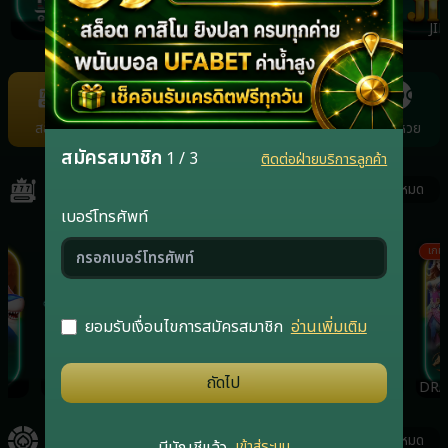
NAGA
REDTIGER
JOKER
JILI
Item
12
of
สล็อต
คาสิโน
กีฬา
ยิงปลา
แทงหวย
22
สมัครสมาชิก
1 / 3
ติดต่อฝ่ายบริการลูกค้า
สล็อต
ดูทั้งหมด
เบอร์โทรศัพท์
เกมฮิต
เกมฮิต
เกมฮ
ยอมรับเงื่อนไขการสมัครสมาชิก
อ่านเพิ่มเติม
ถัดไป
RSG
PRAGMATICPLAY
JOKER
DRA
คาสิโน
ดูทั้งหมด
มีบัญชีแล้ว
เข้าสู่ระบบ