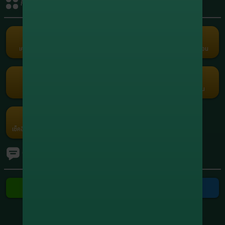
กิจกรรมรับเครดิต
+2,007,061.64
8
xxxxxx0558
สล็อต
+1,883,934.00
9
xxxxxx2686
สล็อต
เครดิตฟรี
คืนยอดเสีย
คอมมิชชั่น
แนะนำเพื่อน
Term and Conditions
+1,836,989.30
10
xxxxxx5664
Copyright © 2026 Godgaming168 All Rights Reserved.
สล็อต
เว็บตรง เกมครบ Godgaming168 มั่นคง ปลอดภัย ไม่ล็อคยูส ฝากถอนเร็ว
สล็อต บาคาร่า บอล หวย ออนไลน์ 24 ชั่วโมง
กงล้อ
รับแต้มฟรี
กรอกโค้ด
โปรโมชัน
ค่ายเกม
เช็คอินประจำวัน
Ranking
ทัวร์นาเมนต์
ติดต่อเรา
ติดต่อ Line
ติดต่อ Telegram