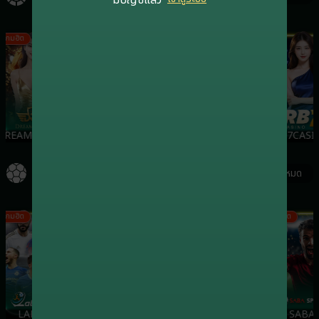
เกมฮิต
เกมฮิต
เกมฮิต
DREAMGAMING
EVOLUTION
SA
RB7CASI
กีฬา
ดูทั้งหมด
เกมฮิต
เกมฮิต
เกมฮิต
เกมฮิต
LALIKA
ONEBX
SBO
SABA