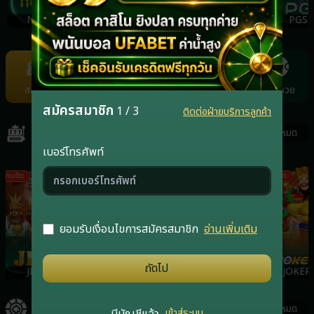
T
FACHAI
PRAGMATICPLAY
PGSLOT
Item
8
of
สล็อต
คาสิโน
กีฬา
ยิงปลา
แทงหวย
22
สมัครสมาชิก
1 / 3
ติดต่อฝ่ายบริการลูกค้า
สล็อต
ดูทั้งหมด
เบอร์โทรศัพท์
เกมฮิต
เกมฮิต
เกมฮิต
ยอมรับเงื่อนไขการสมัครสมาชิก
อ่านเพิ่มเติม
ถัดไป
JILI
RSG
PRAGMATICPLAY
JOKER
คาสิโน
ดูทั้งหมด
มีบัญชีแล้ว
เข้าสู่ระบบ