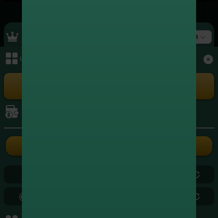
Top Ranking
สล็อต
เมนูหลัก
+4,065,836.00
1
xxxxxx3839
สล็อต
+3,351,547.00
2
xxxxxx5262
เล่นเกม
สล็อต
+2,778,979.84
3
xxxxxx0568
สล็อต
การเงิน
+2,350,799.00
4
xxxxxx8724
สล็อต
ฝากเงิน
ถอนเงิน
+2,170,555.10
5
xxxxxx5799
สล็อต
0.00
0.00
+2,102,538.00
6
xxxxxx7416
สล็อต
0.00
0.00
+2,031,334.00
7
xxxxxx3004
สล็อต