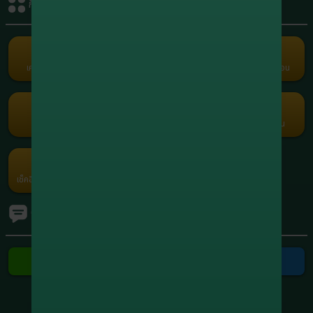
กิจกรรมรับเครดิต
+2,037,792.00
8
xxxxxx3004
สล็อต
+1,923,656.00
9
xxxxxx2686
สล็อต
เครดิตฟรี
คืนยอดเสีย
คอมมิชชั่น
แนะนำเพื่อน
Term and Conditions
+1,836,989.30
10
xxxxxx5664
Copyright © 2026 Godgaming168 All Rights Reserved.
สล็อต
เว็บตรง เกมครบ Godgaming168 มั่นคง ปลอดภัย ไม่ล็อคยูส ฝากถอนเร็ว
สล็อต บาคาร่า บอล หวย ออนไลน์ 24 ชั่วโมง
กงล้อ
รับแต้มฟรี
กรอกโค้ด
โปรโมชัน
ค่ายเกม
เช็คอินประจำวัน
Ranking
ทัวร์นาเมนต์
ติดต่อเรา
ติดต่อ Line
ติดต่อ Telegram