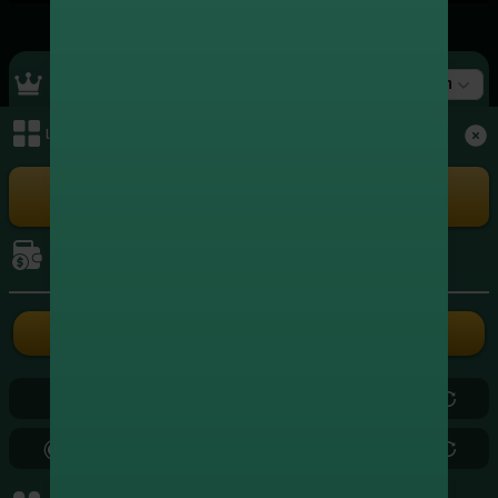
Top Ranking
สล็อต
เมนูหลัก
+4,110,185.00
1
xxxxxx3839
สล็อต
+3,290,605.00
2
xxxxxx5262
เล่นเกม
สล็อต
+2,778,979.84
3
xxxxxx0568
สล็อต
การเงิน
+2,304,737.00
4
xxxxxx8724
สล็อต
ฝากเงิน
ถอนเงิน
+2,235,085.10
5
xxxxxx5799
สล็อต
0.00
0.00
+2,117,812.00
6
xxxxxx7416
สล็อต
0.00
0.00
+2,087,617.00
7
xxxxxx3004
สล็อต