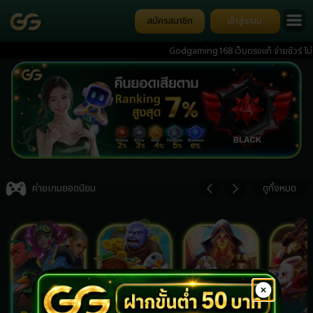
สมัครสมาชิก
เข้าสู่ระบบ
Godgaming168 เว็บตรงแท้ จ่ายชัวร์ ไม่ล็อค
ป๊อกเด้ง การันตีความมั่นคง มีทีมงานดูแล 24 ชั
Item
3
ค่ายเกมยอดนิยม
ดูทั้งหมด
of
7