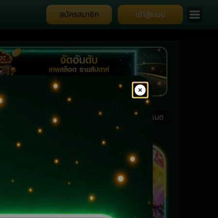
สมัครสมาชิก
เข้าสู่ระบบ
ดูทั้งหมด