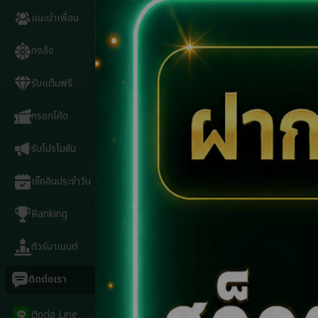
แนะนำเพื่อน
CPLAY
PGSLOT
NAGA
กงล้อ
Item
รับแต้มฟรี
11
of
กรอกโค้ด
สล็อต
คาสิโน
22
รับโปรโมชัน
สล็อต
เช็คอินประจำวัน
เกมฮิต
Ranking
ทัวร์นาเมนต์
ติดต่อเรา
ติดต่อ Line