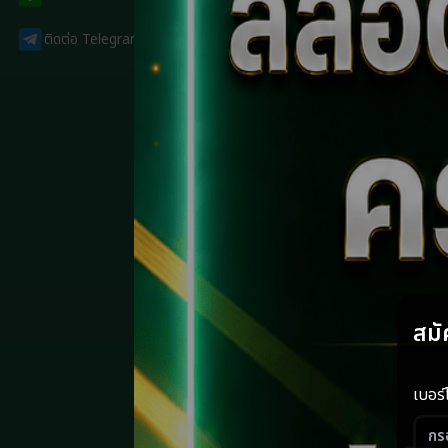
ติดต่อ Telegram
JILI
RSG
PRAGMA
คาสิโน
เกมฮิต
เกมฮิต
สมั
เบอร์
REAMGAMING
EVOLUTION
S