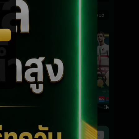
ดูทั้งหมด
K
IMSPORT
IMESPORT
สล็อต