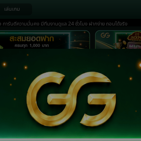
เล่นเกม
ีมงานดูแล 24 ชั่วโมง ฝากง่าย ถอนได้จริง