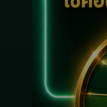
xxxxxx3839
xxxxxx5262
xxxxxx0568