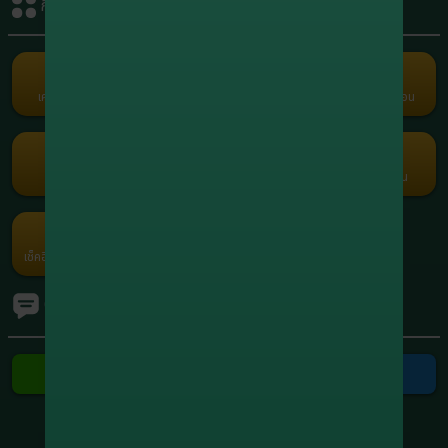
กิจกรรมรับเครดิต
+1,932,213.00
8
xxxxxx3004
สล็อต
+1,856,061.00
9
xxxxxx2686
สล็อต
เครดิตฟรี
คืนยอดเสีย
คอมมิชชั่น
แนะนำเพื่อน
Term and Conditions
+1,690,788.80
10
xxxxxx8880
Copyright © 2026 Godgaming168 All Rights Reserved.
สล็อต
เว็บตรง เกมครบ Godgaming168 มั่นคง ปลอดภัย ไม่ล็อคยูส ฝากถอนเร็ว
สล็อต บาคาร่า บอล หวย ออนไลน์ 24 ชั่วโมง
กงล้อ
รับแต้มฟรี
กรอกโค้ด
โปรโมชัน
ค่ายเกม
เช็คอินประจำวัน
Ranking
ทัวร์นาเมนต์
ติดต่อเรา
ติดต่อ Line
ติดต่อ Telegram