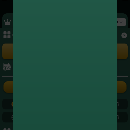
Top Ranking
สล็อต
เมนูหลัก
+3,991,666.00
1
xxxxxx3839
สล็อต
+3,165,438.00
2
xxxxxx5262
เล่นเกม
สล็อต
+2,731,179.84
3
xxxxxx0568
สล็อต
การเงิน
+2,239,426.70
4
xxxxxx5799
สล็อต
ฝากเงิน
ถอนเงิน
+2,137,899.00
5
xxxxxx8724
สล็อต
0.00
0.00
+2,092,200.99
6
xxxxxx0558
สล็อต
0.00
0.00
+2,023,010.00
7
xxxxxx7416
สล็อต