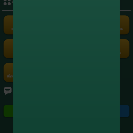
กิจกรรมรับเครดิต
+1,749,071.80
8
xxxxxx8880
สล็อต
+1,746,853.00
9
xxxxxx3004
สล็อต
เครดิตฟรี
คืนยอดเสีย
คอมมิชชั่น
แนะนำเพื่อน
Term and Conditions
+1,612,970.75
10
xxxxxx9497
Copyright © 2026 Godgaming168 All Rights Reserved.
สล็อต
เว็บตรง เกมครบ Godgaming168 มั่นคง ปลอดภัย ไม่ล็อคยูส ฝากถอนเร็ว
สล็อต บาคาร่า บอล หวย ออนไลน์ 24 ชั่วโมง
กงล้อ
รับแต้มฟรี
กรอกโค้ด
โปรโมชัน
ค่ายเกม
เช็คอินประจำวัน
Ranking
ทัวร์นาเมนต์
ติดต่อเรา
ติดต่อ Line
ติดต่อ Telegram