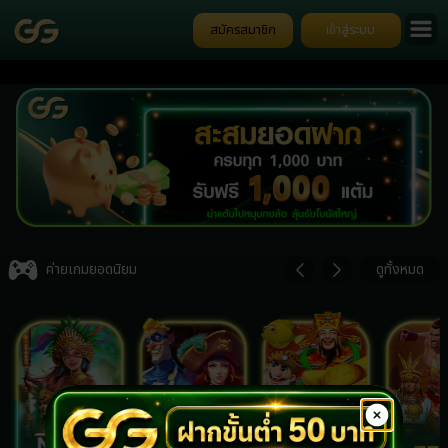
สมัครสมาชิก
เข้าสู่ระบบ
G
ป
Item
4
ค่ายเกมยอดนิยม
ดูทั้งหมด
of
7