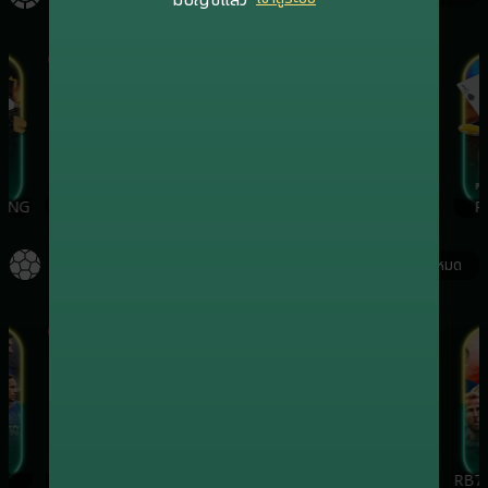
เกมฮิต
เกมฮิต
ING
EVOLUTION
SA
RB7CASINO
PR
กีฬา
ดูทั้งหมด
เกมฮิต
เกมฮิต
เกมฮิต
ONEBX
SBO
SABA
RB7