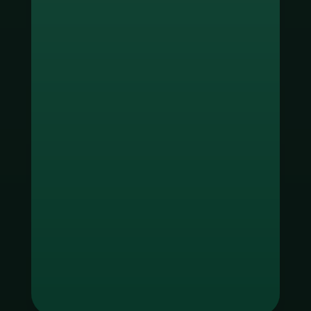
ช่องทางชำระเงิน