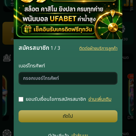
NAGA
REDTIGER
JOKER
JIL
Item
11
of
สล็อต
คาสิโน
กีฬา
ยิงปลา
แทงหวย
22
สมัครสมาชิก
1 / 3
ติดต่อฝ่ายบริการลูกค้า
สล็อต
ดูทั้งหมด
เบอร์โทรศัพท์
เกมฮิต
เกมฮิต
เกมฮ
ยอมรับเงื่อนไขการสมัครสมาชิก
อ่านเพิ่มเติม
ถัดไป
RSG
PRAGMATICPLAY
JOKER
DRA
คาสิโน
ดูทั้งหมด
มีบัญชีแล้ว
เข้าสู่ระบบ