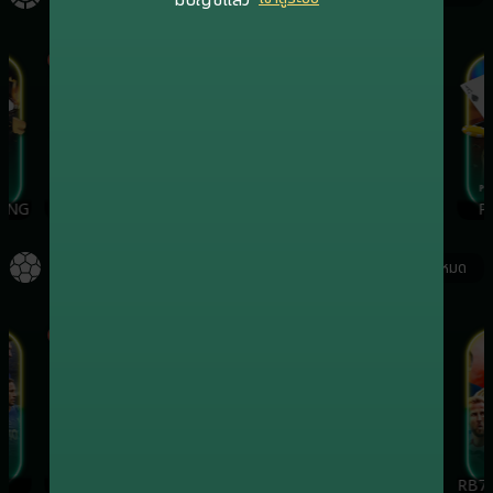
เกมฮิต
เกมฮิต
ING
EVOLUTION
SA
RB7CASINO
PR
กีฬา
ดูทั้งหมด
เกมฮิต
เกมฮิต
เกมฮิต
ONEBX
SBO
SABA
RB7