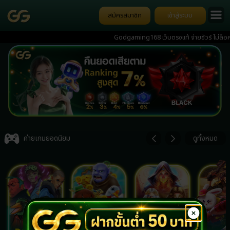
สมัครสมาชิก
เข้าสู่ระบบ
Godgaming168 เว็บตรงแท้ จ่ายชัวร์ ไม่ล็อคยูส เ
ป๊อกเด้ง การันตีความมั่นคง มีทีมงานดูแล 24 ชั่วโมง
Item
3
ค่ายเกมยอดนิยม
ดูทั้งหมด
of
7