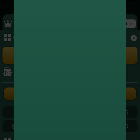
Top Ranking
สล็อต
เมนูหลัก
+4,089,838.50
1
xxxxxx3839
สล็อต
+3,240,653.00
2
xxxxxx5262
เล่นเกม
สล็อต
+2,778,979.84
3
xxxxxx0568
สล็อต
การเงิน
+2,324,549.00
4
xxxxxx8724
สล็อต
ฝากเงิน
ถอนเงิน
+2,278,089.10
5
xxxxxx5799
สล็อต
0.00
0.00
+2,165,493.64
6
xxxxxx0558
สล็อต
0.00
0.00
+2,029,934.00
7
xxxxxx7416
สล็อต