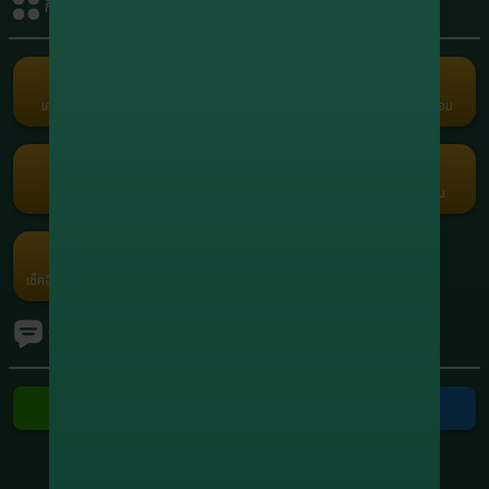
กิจกรรมรับเครดิต
+1,932,213.00
8
xxxxxx3004
สล็อต
+1,875,868.00
9
xxxxxx2686
สล็อต
เครดิตฟรี
คืนยอดเสีย
คอมมิชชั่น
แนะนำเพื่อน
Term and Conditions
+1,690,788.80
10
xxxxxx8880
Copyright © 2026 Godgaming168 All Rights Reserved.
สล็อต
เว็บตรง เกมครบ Godgaming168 มั่นคง ปลอดภัย ไม่ล็อคยูส ฝากถอนเร็ว
สล็อต บาคาร่า บอล หวย ออนไลน์ 24 ชั่วโมง
กงล้อ
รับแต้มฟรี
กรอกโค้ด
โปรโมชัน
ค่ายเกม
เช็คอินประจำวัน
Ranking
ทัวร์นาเมนต์
ติดต่อเรา
ติดต่อ Line
ติดต่อ Telegram