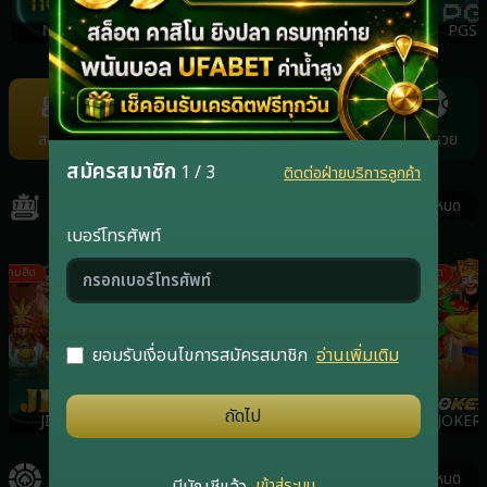
FACHAI
PRAGMATICPLAY
PGSLOT
Item
8
of
สล็อต
คาสิโน
กีฬา
ยิงปลา
แทงหวย
22
สมัครสมาชิก
1 / 3
ติดต่อฝ่ายบริการลูกค้า
สล็อต
ดูทั้งหมด
เบอร์โทรศัพท์
เกมฮิต
เกมฮิต
เกมฮิต
ยอมรับเงื่อนไขการสมัครสมาชิก
อ่านเพิ่มเติม
ถัดไป
JILI
RSG
PRAGMATICPLAY
JOKER
คาสิโน
ดูทั้งหมด
มีบัญชีแล้ว
เข้าสู่ระบบ