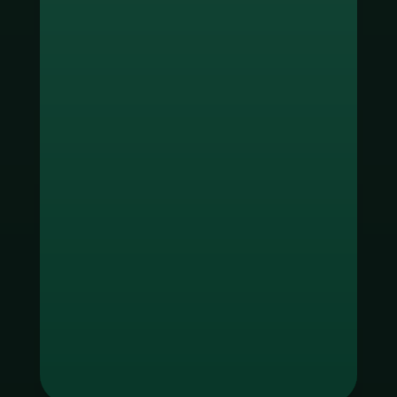
ช่องทางชำระเงิน