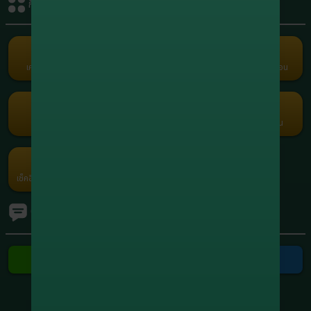
กิจกรรมรับเครดิต
+2,028,764.00
8
xxxxxx3004
สล็อต
+1,883,934.00
9
xxxxxx2686
สล็อต
เครดิตฟรี
คืนยอดเสีย
คอมมิชชั่น
แนะนำเพื่อน
Term and Conditions
+1,836,989.30
10
xxxxxx5664
Copyright © 2026 Godgaming168 All Rights Reserved.
สล็อต
เว็บตรง เกมครบ Godgaming168 มั่นคง ปลอดภัย ไม่ล็อคยูส ฝากถอนเร็ว
สล็อต บาคาร่า บอล หวย ออนไลน์ 24 ชั่วโมง
กงล้อ
รับแต้มฟรี
กรอกโค้ด
โปรโมชัน
ค่ายเกม
เช็คอินประจำวัน
Ranking
ทัวร์นาเมนต์
ติดต่อเรา
ติดต่อ Line
ติดต่อ Telegram