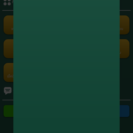
กิจกรรมรับเครดิต
+1,932,213.00
8
xxxxxx3004
สล็อต
+1,883,934.00
9
xxxxxx2686
สล็อต
เครดิตฟรี
คืนยอดเสีย
คอมมิชชั่น
แนะนำเพื่อน
Term and Conditions
+1,690,788.80
10
xxxxxx8880
Copyright © 2026 Godgaming168 All Rights Reserved.
สล็อต
เว็บตรง เกมครบ Godgaming168 มั่นคง ปลอดภัย ไม่ล็อคยูส ฝากถอนเร็ว
สล็อต บาคาร่า บอล หวย ออนไลน์ 24 ชั่วโมง
กงล้อ
รับแต้มฟรี
กรอกโค้ด
โปรโมชัน
ค่ายเกม
เช็คอินประจำวัน
Ranking
ทัวร์นาเมนต์
ติดต่อเรา
ติดต่อ Line
ติดต่อ Telegram