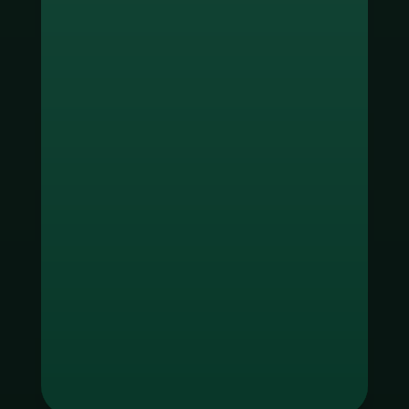
ช่องทางชำระเงิน