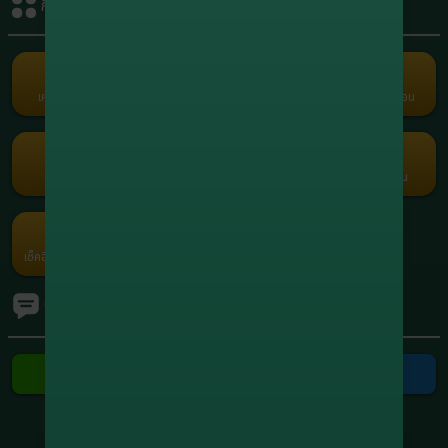
กิจกรรมรับเครดิต
+1,932,213.00
8
xxxxxx3004
สล็อต
+1,868,156.00
9
xxxxxx2686
สล็อต
เครดิตฟรี
คืนยอดเสีย
คอมมิชชั่น
แนะนำเพื่อน
Term and Conditions
+1,690,788.80
10
xxxxxx8880
Copyright © 2026 Godgaming168 All Rights Reserved.
สล็อต
เว็บตรง เกมครบ Godgaming168 มั่นคง ปลอดภัย ไม่ล็อคยูส ฝากถอนเร็ว
สล็อต บาคาร่า บอล หวย ออนไลน์ 24 ชั่วโมง
กงล้อ
รับแต้มฟรี
กรอกโค้ด
โปรโมชัน
ค่ายเกม
เช็คอินประจำวัน
Ranking
ทัวร์นาเมนต์
ติดต่อเรา
ติดต่อ Line
ติดต่อ Telegram