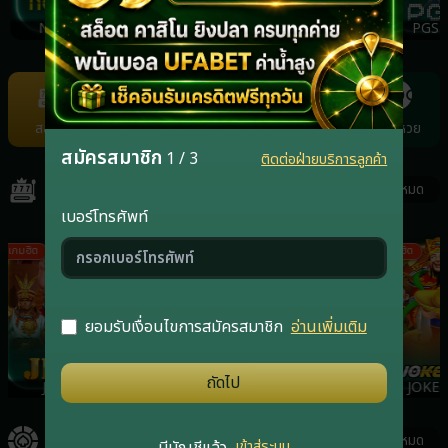
NOLIMIT
FACHAI
PRAGMATICPLAY
PGS
Item
7
of
สล็อต
คาสิโน
กีฬา
ยิงปลา
แทงหวย
22
สมัครสมาชิก
1 / 3
ติดต่อฝ่ายบริการลูกค้า
สล็อต
ดูทั้งหมด
เบอร์โทรศัพท์
เกมฮิต
เกมฮิต
เกมฮิต
ยอมรับเงื่อนไขการสมัครสมาชิก
อ่านเพิ่มเติม
ถัดไป
JILI
RSG
PRAGMATICPLAY
JOKER
คาสิโน
ดูทั้งหมด
มีบัญชีแล้ว
เข้าสู่ระบบ