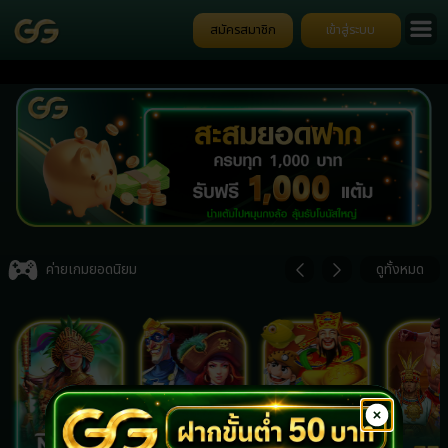
สมัครสมาชิก
เข้าสู่ระบบ
ป
Item
4
ค่ายเกมยอดนิยม
ดูทั้งหมด
of
7