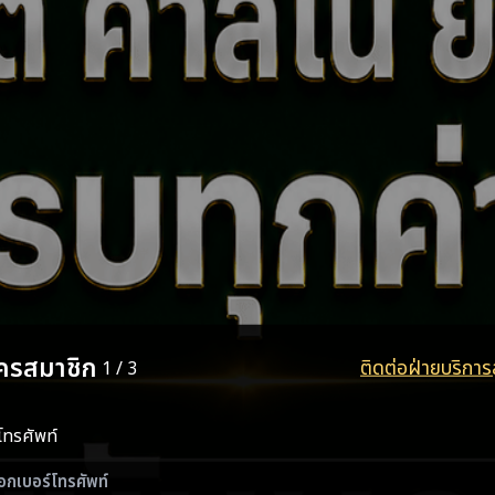
PRAGMATICPLAY
JOKER
เกมฮิต
ครสมาชิก
ติดต่อฝ่ายบริการล
1 / 3
โทรศัพท์
SA
RB7CASINO