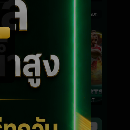
ดูทั้งหมด
RB7SPORTBOOK
IMSPORT
สล็อต