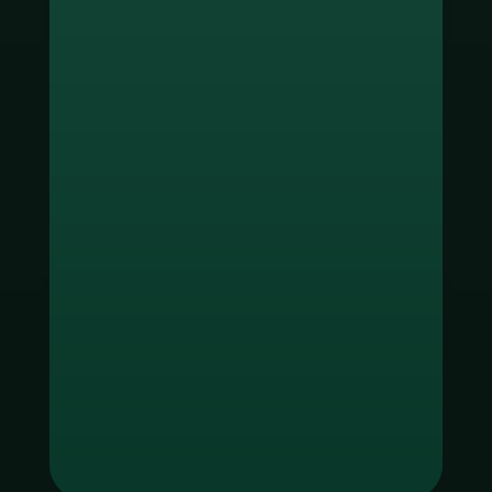
ช่องทางชำระเงิน