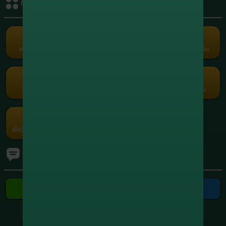
กิจกรรมรับเครดิต
+1,932,213.00
8
xxxxxx3004
สล็อต
+1,773,439.00
9
xxxxxx2686
สล็อต
เครดิตฟรี
คืนยอดเสีย
คอมมิชชั่น
แนะนำเพื่อน
Term and Conditions
+1,690,788.80
10
xxxxxx8880
Copyright © 2026 Godgaming168 All Rights Reserved.
สล็อต
เว็บตรง เกมครบ Godgaming168 มั่นคง ปลอดภัย ไม่ล็อคยูส ฝากถอนเร็ว
สล็อต บาคาร่า บอล หวย ออนไลน์ 24 ชั่วโมง
กงล้อ
รับแต้มฟรี
กรอกโค้ด
โปรโมชัน
ค่ายเกม
เช็คอินประจำวัน
Ranking
ทัวร์นาเมนต์
ติดต่อเรา
ติดต่อ Line
ติดต่อ Telegram