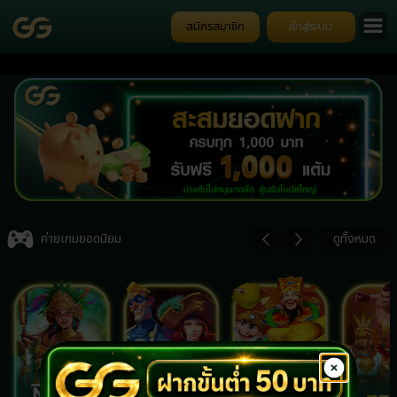
สมัครสมาชิก
เข้าสู่ระบบ
G
ป
Item
4
ค่ายเกมยอดนิยม
ดูทั้งหมด
of
7