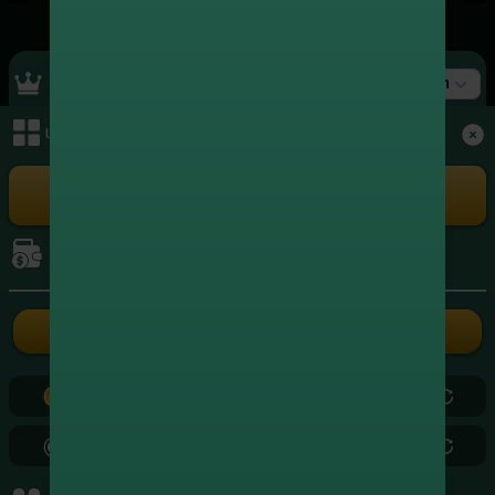
Top Ranking
สล็อต
เมนูหลัก
+4,065,747.50
1
xxxxxx3839
สล็อต
+3,207,598.00
2
xxxxxx5262
เล่นเกม
สล็อต
+2,778,979.84
3
xxxxxx0568
สล็อต
การเงิน
+2,282,838.70
4
xxxxxx5799
สล็อต
ฝากเงิน
ถอนเงิน
+2,273,119.00
5
xxxxxx8724
สล็อต
0.00
0.00
+2,214,871.59
6
xxxxxx0558
สล็อต
0.00
0.00
+1,986,144.00
7
xxxxxx7416
สล็อต