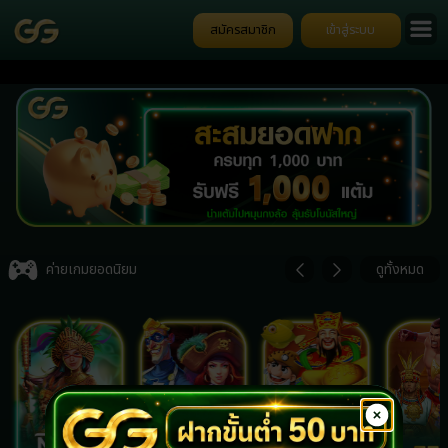
สมัครสมาชิก
เข้าสู่ระบบ
G
ป
Item
4
ค่ายเกมยอดนิยม
ดูทั้งหมด
of
7