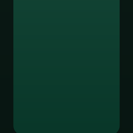
ช่องทางชำระเงิน