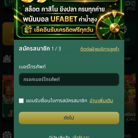
NOLIMIT
FACHAI
PRAGMATICPLAY
PGS
Item
7
of
สล็อต
คาสิโน
กีฬา
ยิงปลา
แทงหวย
22
สมัครสมาชิก
1 / 3
ติดต่อฝ่ายบริการลูกค้า
สล็อต
ดูทั้งหมด
เบอร์โทรศัพท์
เกมฮิต
เกมฮิต
เกมฮิต
ยอมรับเงื่อนไขการสมัครสมาชิก
อ่านเพิ่มเติม
ถัดไป
JILI
RSG
PRAGMATICPLAY
JOKER
คาสิโน
ดูทั้งหมด
มีบัญชีแล้ว
เข้าสู่ระบบ