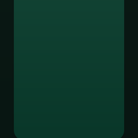
ช่องทางชำระเงิน