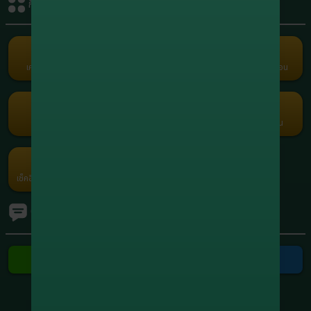
กิจกรรมรับเครดิต
+1,943,275.00
8
xxxxxx3004
สล็อต
+1,762,422.00
9
xxxxxx2686
สล็อต
เครดิตฟรี
คืนยอดเสีย
คอมมิชชั่น
แนะนำเพื่อน
Term and Conditions
+1,690,788.80
10
xxxxxx8880
Copyright © 2026 Godgaming168 All Rights Reserved.
สล็อต
เว็บตรง เกมครบ Godgaming168 มั่นคง ปลอดภัย ไม่ล็อคยูส ฝากถอนเร็ว
สล็อต บาคาร่า บอล หวย ออนไลน์ 24 ชั่วโมง
กงล้อ
รับแต้มฟรี
กรอกโค้ด
โปรโมชัน
ค่ายเกม
เช็คอินประจำวัน
Ranking
ทัวร์นาเมนต์
ติดต่อเรา
ติดต่อ Line
ติดต่อ Telegram