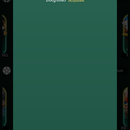
เกมฮิต
เกมฮิต
ING
EVOLUTION
SA
RB7CASINO
PR
กีฬา
ดูทั้งหมด
เกมฮิต
เกมฮิต
เกมฮิต
ONEBX
SBO
SABA
RB7