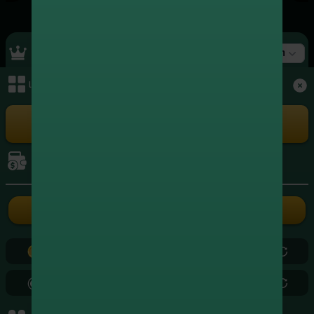
Top Ranking
สล็อต
เมนูหลัก
+4,057,995.00
1
xxxxxx3839
สล็อต
+3,247,778.00
2
xxxxxx5262
เล่นเกม
สล็อต
+2,759,182.34
3
xxxxxx0568
สล็อต
การเงิน
+2,298,498.70
4
xxxxxx5799
สล็อต
ฝากเงิน
ถอนเงิน
+2,242,969.00
5
xxxxxx8724
สล็อต
0.00
0.00
+2,235,946.59
6
xxxxxx0558
สล็อต
0.00
0.00
+2,013,052.00
7
xxxxxx7416
สล็อต