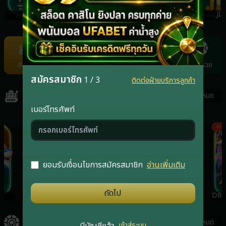
REDTIGER
JOKER
JILI
Item
12
of
สล็อต
คาสิโน
กีฬา
ยิงปลา
แทงหวย
22
สมัครสมาชิก
1 / 3
ติดต่อฝ่ายบริการลูกค้า
สล็อต
ดูทั้งหมด
เบอร์โทรศัพท์
เกมฮิต
เกมฮิต
เกมฮ
ยอมรับเงื่อนไขการสมัครสมาชิก
อ่านเพิ่มเติม
ถัดไป
RSG
PRAGMATICPLAY
JOKER
DRA
คาสิโน
ดูทั้งหมด
มีบัญชีแล้ว
เข้าสู่ระบบ