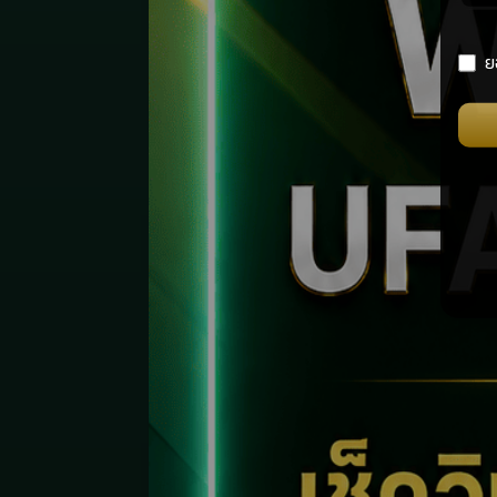
กีฬา
ย
ต
เกมฮิต
เกมฮิต
LALIKA
ONEBX
S
Top Ranking