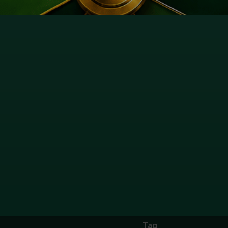
All Rights
คง ปลอดภัย ไม่ล็อค
ย ออนไลน์ 24 ชั่วโมง
Tag