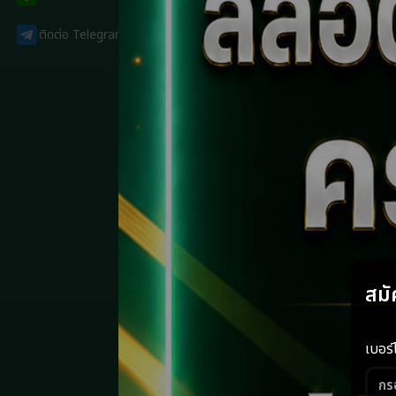
ติดต่อ Telegram
JILI
RSG
PRAGMA
คาสิโน
ต
เกมฮิต
เกมฮิต
สมั
เบอร์
DREAMGAMING
EVOLUTION