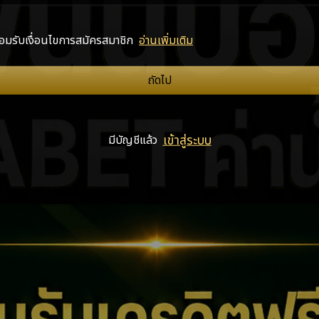
อมรับเงื่อนไขการสมัครสมาชิก
อ่านเพิ่มเติม
ถัดไป
เกมฮิต
เข้าสู่ระบบ
มีบัญชีแล้ว
BO
SABA
RB7SPORTBO