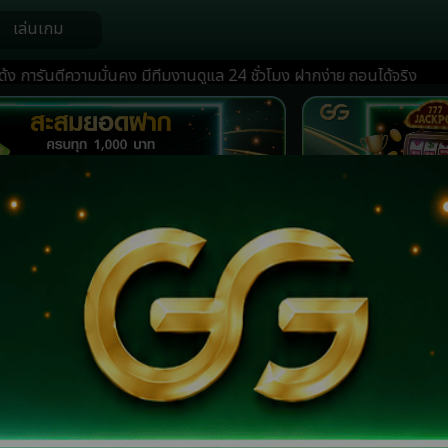
เล่นเกม
มีทีมงานดูแล 24 ชั่วโมง ฝากง่าย ถอนได้จริง