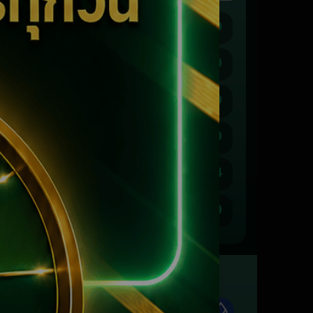
+2,304,737.00
สล็อต
+2,234,245.10
สล็อต
+2,121,394.00
สล็อต
+2,087,617.00
สล็อต
+2,041,061.64
สล็อต
+1,928,112.00
สล็อต
+1,836,989.30
สล็อต
ช่องทางชำระเงิน