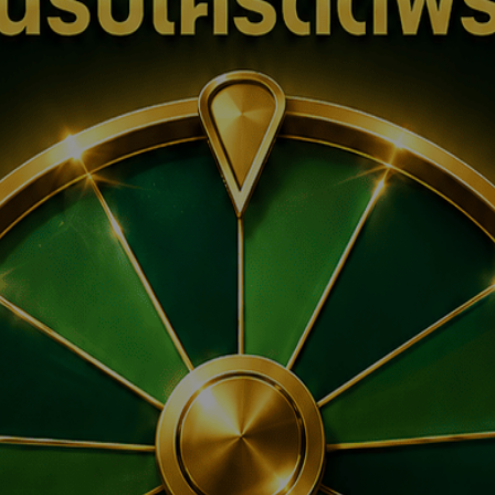
xxxxxx8724
4
สล็อต
ยอดเล่นวันนี้
xxxxxx5799
5
+4,110,185.00
xxxxxx7416
6
สล็อต
ยอดเล่นวันนี้
xxxxxx3004
7
+3,290,605.00
xxxxxx0558
8
สล็อต
ยอดเล่นวันนี้
xxxxxx2686
9
+2,778,979.84
xxxxxx5664
10
ค่ายเกม