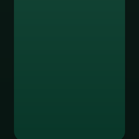
ช่องทางชำระเงิน