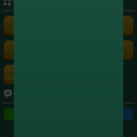
กิจกรรมรับเครดิต
+2,007,061.64
8
xxxxxx0558
สล็อต
+1,883,934.00
9
xxxxxx2686
สล็อต
เครดิตฟรี
คืนยอดเสีย
คอมมิชชั่น
แนะนำเพื่อน
Term and Conditions
+1,836,989.30
10
xxxxxx5664
Copyright © 2026 Godgaming168 All Rights Reserved.
สล็อต
เว็บตรง เกมครบ Godgaming168 มั่นคง ปลอดภัย ไม่ล็อคยูส ฝากถอนเร็ว
สล็อต บาคาร่า บอล หวย ออนไลน์ 24 ชั่วโมง
กงล้อ
รับแต้มฟรี
กรอกโค้ด
โปรโมชัน
ค่ายเกม
เช็คอินประจำวัน
Ranking
ทัวร์นาเมนต์
ติดต่อเรา
ติดต่อ Line
ติดต่อ Telegram