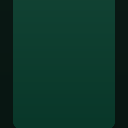
ช่องทางชำระเงิน