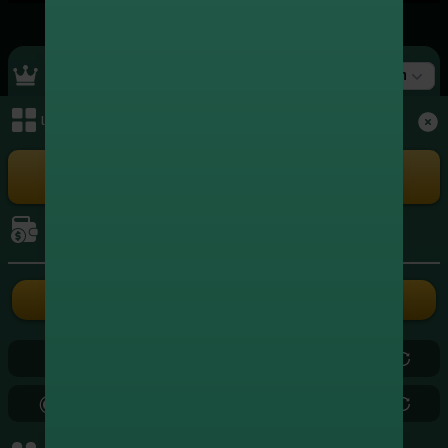
Top Ranking
สล็อต
เมนูหลัก
+4,110,185.00
1
xxxxxx3839
สล็อต
+3,290,605.00
2
xxxxxx5262
เล่นเกม
สล็อต
+2,778,979.84
3
xxxxxx0568
สล็อต
การเงิน
+2,332,697.00
4
xxxxxx8724
สล็อต
ฝากเงิน
ถอนเงิน
+2,227,165.10
5
xxxxxx5799
สล็อต
0.00
0.00
+2,121,394.00
6
xxxxxx7416
สล็อต
0.00
0.00
+2,087,617.00
7
xxxxxx3004
สล็อต