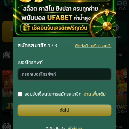
NOLIMIT
FACHAI
PRAGMATICPLAY
PGSLOT
Item
8
of
สล็อต
คาสิโน
กีฬา
ยิงปลา
แทงหวย
22
สมัครสมาชิก
1 / 3
ติดต่อฝ่ายบริการลูกค้า
สล็อต
ดูทั้งหมด
เบอร์โทรศัพท์
เกมฮิต
เกมฮิต
เกมฮิต
ยอมรับเงื่อนไขการสมัครสมาชิก
อ่านเพิ่มเติม
ถัดไป
JILI
RSG
PRAGMATICPLAY
JOKER
คาสิโน
ดูทั้งหมด
มีบัญชีแล้ว
เข้าสู่ระบบ