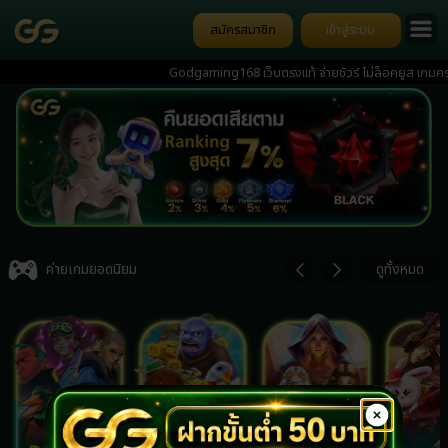
สมัครสมาชิก
เข้าสู่ระบบ
Godgaming168 เว็บตรงแท้ จ่ายชัวร์ ไม่ล็อคยูส เกมครบวงจร
ป๊อกเด้ง การันตีความมั่นคง มีทีมงานดูแล 24 ชั่วโมง ฝากง่าย ถ
Item
3
ค่ายเกมยอดนิยม
ดูทั้งหมด
of
7